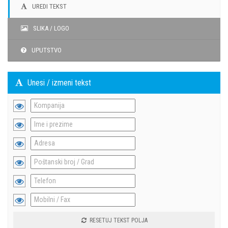
UREDI TEKST
SLIKA / LOGO
UPUTSTVO
Unesi / izmeni tekst
RESETUJ TEKST POLJA