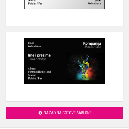
NAZAD NA GOTOVE ŠABLONE