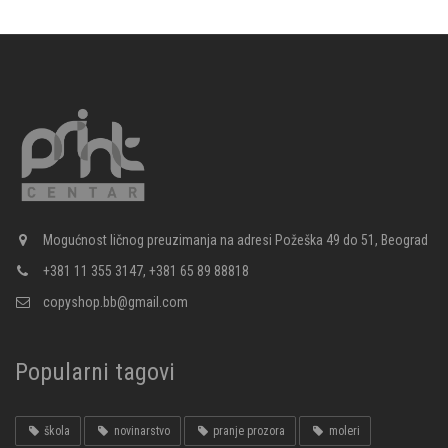
Mogućnost ličnog preuzimanja na adresi Požeška 49 do 51, Beograd
+381 11 355 3147, +381 65 89 88818
copyshop.bb@gmail.com
Popularni tagovi
škola
novinarstvo
pranje prozora
moleri