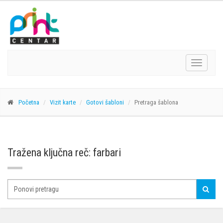
Navigacij
Početna
Vizit karte
Gotovi šabloni
Pretraga šablona
Tražena ključna reč: farbari