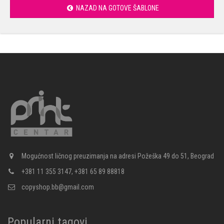
NAZAD NA GOTOVE ŠABLONE
Mogućnost ličnog preuzimanja na adresi Požeška 49 do 51, Beograd
+381 11 355 3147, +381 65 89 88818
copyshop.bb@gmail.com
Popularni tagovi