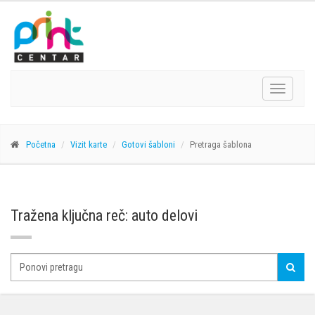
Navigacij
Početna
Vizit karte
Gotovi šabloni
Pretraga šablona
Tražena ključna reč: auto delovi