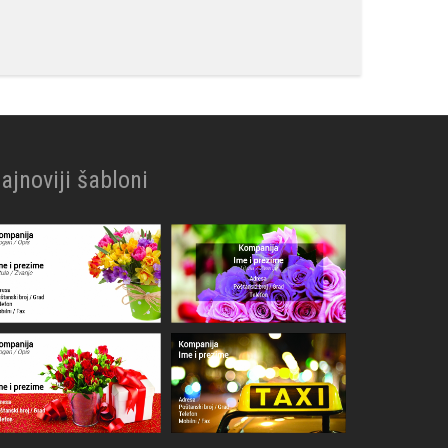
ajnoviji šabloni