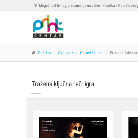
Mogućnost ličnog preuzimanja na adresi Požeška 49 do 51, Beo
Početna
Vizit karte
Gotovi šabloni
Pretraga šablona
Tražena ključna reč: igra