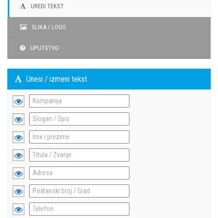
UREDI TEKST
SLIKA / LOGO
UPUTSTVO
Unesi / izmeni tekst