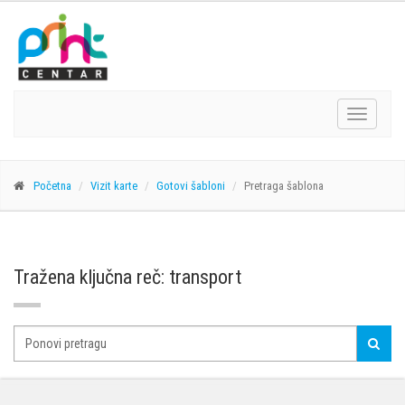
Navigacij
Početna
Vizit karte
Gotovi šabloni
Pretraga šablona
Tražena ključna reč: transport