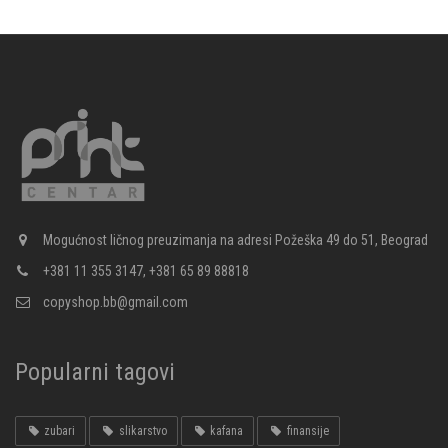
Mogućnost ličnog preuzimanja na adresi Požeška 49 do 51, Beograd
+381 11 355 3147, +381 65 89 88818
copyshop.bb@gmail.com
Popularni tagovi
zubari
slikarstvo
kafana
finansije