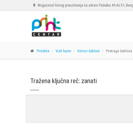
Mogućnost ličnog preuzimanja na adresi Požeška 49 do 51, Beo
Početna
Vizit karte
Gotovi šabloni
Pretraga šablona
Tražena ključna reč: zanati