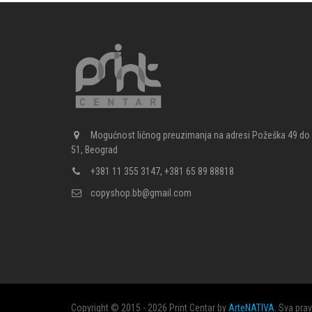
Mogućnost ličnog preuzimanja na adresi Požeška 49 do
51, Beograd
+381 11 355 3147, +381 65 89 88818
copyshop.bb@gmail.com
Copyright © 2015 - 2026 Print Centar by
ArteNATIVA
. Sva pra