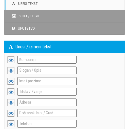
UREDI TEKST
SLIKA / LOGO
UPUTSTVO
Unesi / izmeni tekst