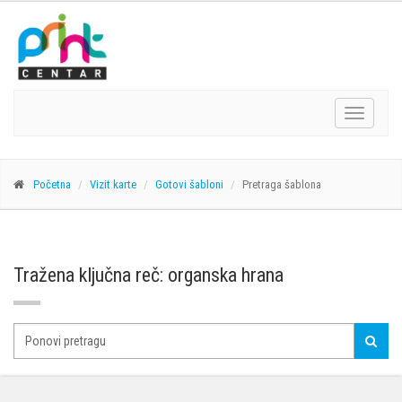
Navigacij
Početna
Vizit karte
Gotovi šabloni
Pretraga šablona
Tražena ključna reč: organska hrana