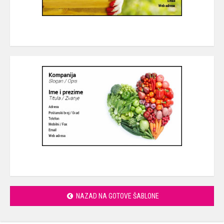
NAZAD NA GOTOVE ŠABLONE