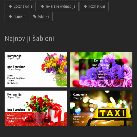
upoznavanje
lekarske ordinacije
kozmetičar
manikir
tehnika
Najnoviji šabloni