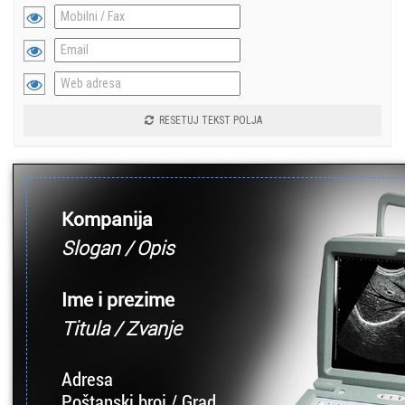
RESETUJ TEKST POLJA
Kompanija
Slogan / Opis
Ime i prezime
Titula / Zvanje
Adresa
Poštanski broj / Grad