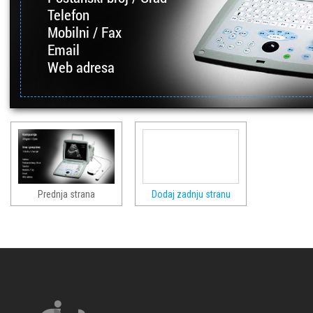
Telefon
Mobilni / Fax
Email
Web adresa
Prednja strana
Dodaj zadnju stranu