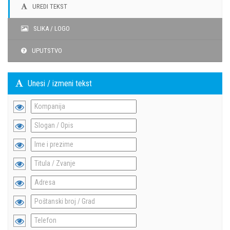
UREDI TEKST
SLIKA / LOGO
UPUTSTVO
Unesi / izmeni tekst