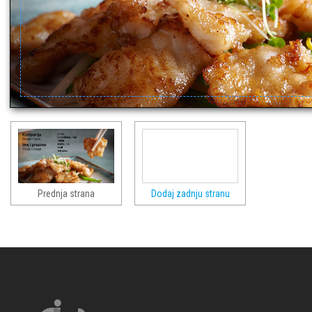
Prednja strana
Dodaj zadnju stranu