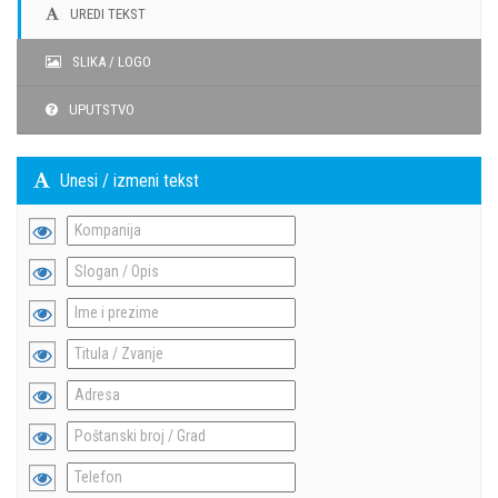
UREDI TEKST
SLIKA / LOGO
UPUTSTVO
Unesi / izmeni tekst