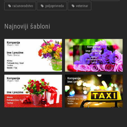
računovodstvo
poljoprivreda
veterinar
Najnoviji šabloni