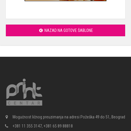
NAZAD NA GOTOVE ŠABLONE
Mogućnost ličnog preuzimanja na adresi Požeška 49 do 51, Beograd
+381 11 355 3147, +381 65 89 88818