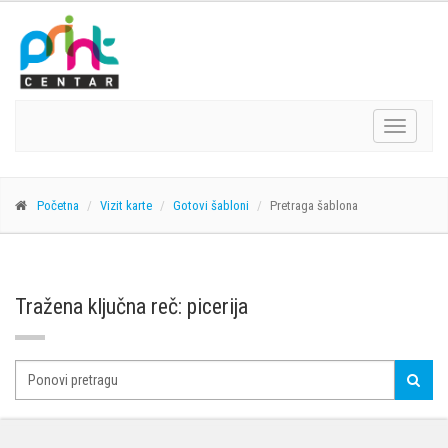
Navigacij
Početna
Vizit karte
Gotovi šabloni
Pretraga šablona
Tražena ključna reč: picerija