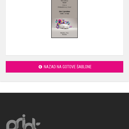
NAZAD NA GOTOVE ŠABLONE