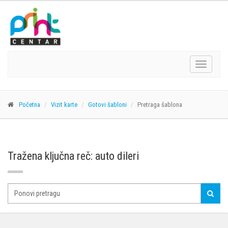
Navigacij
Početna
Vizit karte
Gotovi šabloni
Pretraga šablona
Tražena ključna reč: auto dileri